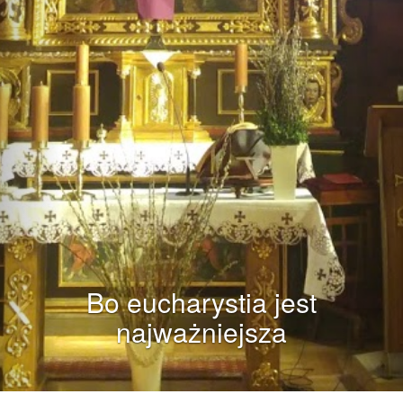
Bo eucharystia jest
najważniejsza